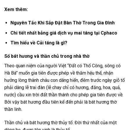
Xem thêm:
Nguyên Tắc Khi Sắp Đặt Bàn Thờ Trong Gia Đình
Chi tiết nhất bảng giá dịch vụ mai táng tại Cphaco
Tìm hiểu về Cải táng là gì?
Số bát hương và thần chủ trong nhà thờ
Theo quan niệm của người Việt “Đất có Thổ Công, sông có
Hà Bá” muốn gia tiên được phép về thăm hệu thế, nhận
hưởng lòng thành cháu con dâng hiến, đêm trước ngày giỗ tổ
phải dâng lễ trai đàn (lễ chay chỉ có hương, đăng, hoa, quả,
nước) cầu xin trời đất thần thánh cho phép gia tiên được về.
Bởi vậy bát hương đầu tiên kể đến phải là bát hương thờ
thần linh.
Thần chủ và bát hương thờ thủy tổ: Đời thứ nhất của một
dòng họ, được tôn vinh là thủy tổ.