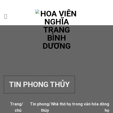
Chuyển
đến
nội
dung
TIN PHONG THỦY
Trang
/
Tin phong
/
Nhà thờ họ trong văn hóa dòng
chủ
thủy
họ