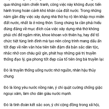
qua những năm chiến tranh, công việc này không được tiến
hành trong hoàn cảnh khó khăn của đất nước. Trong những
năm gần đây việc xây dựng nhà thờ họ rộ lên khắp mọi miền
đất nước, nhất là ở nông thôn. Song chúng ta cần phải hiểu
đúng đắng về mục đích của việc xây dựng nhà thờ không
phải chỉ để ngắm nhìn, khoe khoan với thiên hạ, hay để tổ
chức tiệt tùng linh đình mà tạo nên công trình mang dấu ấn
tốt đẹp về nền văn hóa tiên tiến đậm đà bản sắc dân tộc,
nhắc nhở con cháu giữ gìn, phát huy những giá trị truyền
thống đạo lý, gia phong tốt đẹp của tổ tiên ông bà truyền lại:
Đó là truyền thống uống nước nhớ nguồn, nhân hậu thủy
chung.
Đó là lòng yêu nước nồng nàn, ý chí quật cường chống giặc
ngoại xâm, làm cho dân giàu nước mạnh.
Đó là tình đoàn kết sắc son, ý chí cộng đồng trong xã hội,