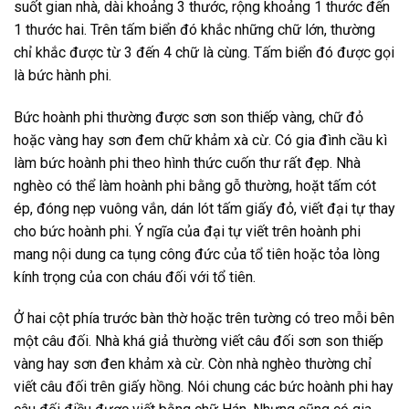
suốt gian nhà, dài khoảng 3 thước, rộng khoảng 1 thước đến
1 thước hai. Trên tấm biển đó khắc những chữ lớn, thường
chỉ khắc được từ 3 đến 4 chữ là cùng. Tấm biển đó được gọi
là bức hành phi.
Bức hoành phi thường được sơn son thiếp vàng, chữ đỏ
hoặc vàng hay sơn đem chữ khảm xà cừ. Có gia đình cầu kì
làm bức hoành phi theo hình thức cuốn thư rất đẹp. Nhà
nghèo có thể làm hoành phi bằng gỗ thường, hoặt tấm cót
ép, đóng nẹp vuông vắn, dán lót tấm giấy đỏ, viết đại tự thay
cho bức hoành phi. Ý ngĩa của đại tự viết trên hoành phi
mang nội dung ca tụng công đức của tổ tiên hoặc tỏa lòng
kính trọng của con cháu đối với tổ tiên.
Ở hai cột phía trước bàn thờ hoặc trên tường có treo mỗi bên
một câu đối. Nhà khá giả thường viết câu đối sơn son thiếp
vàng hay sơn đen khảm xà cừ. Còn nhà nghèo thường chỉ
viết câu đối trên giấy hồng. Nói chung các bức hoành phi hay