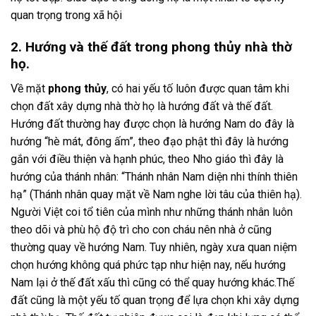
quan trọng trong xã hội
2. Hướng và thế đất trong phong thủy nhà thờ
họ.
Về mặt
phong thủy
, có hai yếu tố luôn được quan tâm khi
chọn đất xây dựng nhà thờ họ là hướng đất và thế đất.
Hướng đất thường hay được chọn là hướng Nam do đây là
hướng “hè mát, đông ấm”, theo đạo phật thì đây là hướng
gắn với điều thiện và hạnh phúc, theo Nho giáo thì đây là
hướng của thánh nhân: “Thánh nhân Nam diện nhi thính thiên
hạ” (Thánh nhân quay mặt về Nam nghe lời tâu của thiên hạ).
Người Việt coi tổ tiên của mình như những thánh nhân luôn
theo dõi và phù hộ độ trì cho con cháu nên nhà ở cũng
thường quay về hướng Nam. Tuy nhiên, ngày xưa quan niệm
chọn hướng không quá phức tạp như hiện nay, nếu hướng
Nam lại ở thế đất xấu thì cũng có thể quay hướng khác.Thế
đất cũng là một yếu tố quan trọng để lựa chọn khi xây dựng