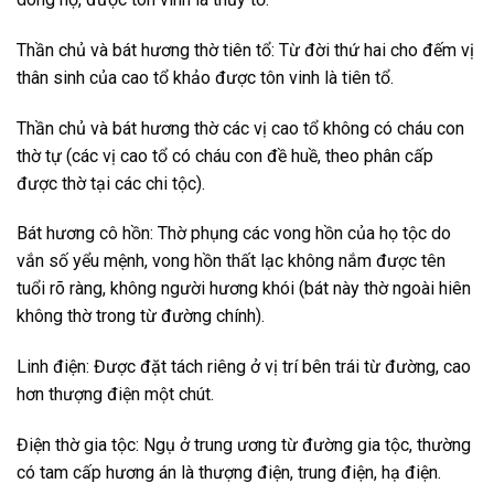
Thần chủ và bát hương thờ tiên tổ: Từ đời thứ hai cho đếm vị
thân sinh của cao tổ khảo được tôn vinh là tiên tổ.
Thần chủ và bát hương thờ các vị cao tổ không có cháu con
thờ tự (các vị cao tổ có cháu con đề huề, theo phân cấp
được thờ tại các chi tộc).
Bát hương cô hồn: Thờ phụng các vong hồn của họ tộc do
vắn số yểu mệnh, vong hồn thất lạc không nắm được tên
tuổi rõ ràng, không người hương khói (bát này thờ ngoài hiên
không thờ trong từ đường chính).
Linh điện: Được đặt tách riêng ở vị trí bên trái từ đường, cao
hơn thượng điện một chút.
Điện thờ gia tộc: Ngụ ở trung ương từ đường gia tộc, thường
có tam cấp hương án là thượng điện, trung điện, hạ điện.