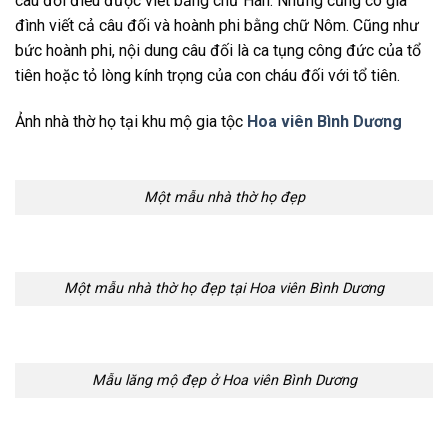
câu đối điều được viết bằng chữ Hán. Nhưng cũng có gia
đình viết cả câu đối và hoành phi bằng chữ Nôm. Cũng như
bức hoành phi, nội dung câu đối là ca tụng công đức của tổ
tiên hoặc tỏ lòng kính trọng của con cháu đối với tổ tiên.
Ảnh nhà thờ họ tại khu mộ gia tộc
Hoa viên Bình Dương
Một mẫu nhà thờ họ đẹp
Một mẫu nhà thờ họ đẹp tại Hoa viên Bình Dương
Mẫu lăng mộ đẹp ở Hoa viên Bình Dương