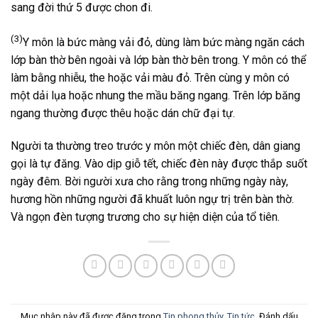
sang đời thứ 5 được chon đi.
(3)
Y môn là bức màng vải đỏ, dùng làm bức màng ngăn cách
lớp bàn thờ bên ngoài và lớp bàn thờ bên trong. Y môn có thể
làm bằng nhiễu, the hoặc vải màu đỏ. Trên cùng y môn có
một dải lụa hoặc nhung the mầu băng ngang. Trên lớp băng
ngang thường được thêu hoặc dán chữ đại tự.
Người ta thường treo trước y môn một chiếc đèn, dân giang
gọi là tự đăng. Vào dịp giỗ tết, chiếc đèn này được thắp suốt
ngày đêm. Bời người xưa cho rằng trong những ngày này,
hương hồn những người đã khuất luôn ngự trị trên bàn thờ.
Và ngọn đèn tượng trương cho sự hiện diện của tổ tiên.
Mục nhập này đã được đăng trong
Tin phong thủy
,
Tin tức
. Đánh dấu