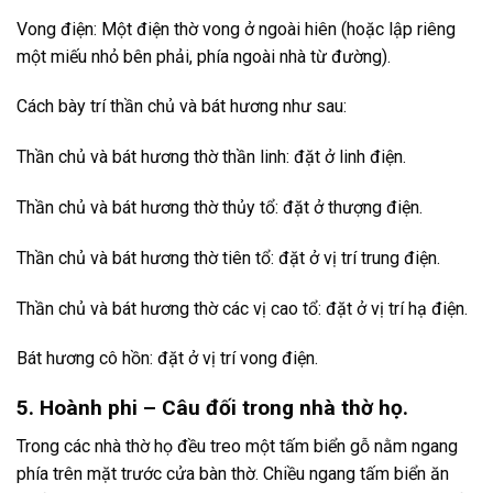
Vong điện: Một điện thờ vong ở ngoài hiên (hoặc lập riêng
một miếu nhỏ bên phải, phía ngoài nhà từ đường).
Cách bày trí thần chủ và bát hương như sau:
Thần chủ và bát hương thờ thần linh: đặt ở linh điện.
Thần chủ và bát hương thờ thủy tổ: đặt ở thượng điện.
Thần chủ và bát hương thờ tiên tổ: đặt ở vị trí trung điện.
Thần chủ và bát hương thờ các vị cao tổ: đặt ở vị trí hạ điện.
Bát hương cô hồn: đặt ở vị trí vong điện.
5. Hoành phi – Câu đối trong nhà thờ họ.
Trong các nhà thờ họ đều treo một tấm biển gỗ nằm ngang
phía trên mặt trước cửa bàn thờ. Chiều ngang tấm biển ăn